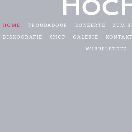
HOC
HOME
TROUBADOUR
KONZERTE
ZUM R
DISKOGRAFIE
SHOP
GALERIE
KONTAK
WIBBELSTETZ