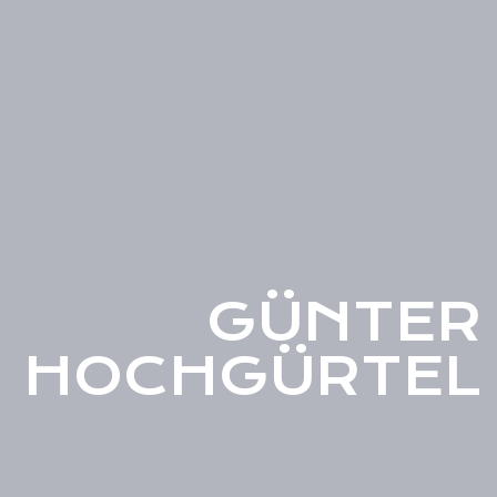
GÜNTER
HOCHGÜRTEL
0:00
/
???