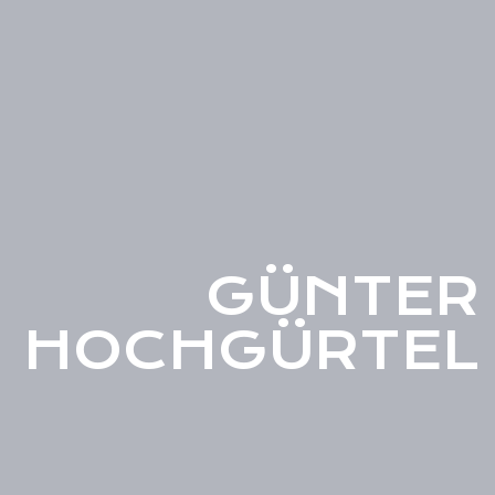
GÜNTER
HOCHGÜRTEL
0:00
/
???